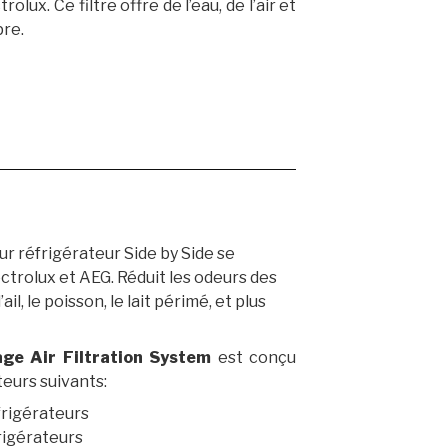
olux. Ce filtre offre de l’eau, de l’air et
pre.
ur réfrigérateur Side by Side se
ctrolux et AEG. Réduit les odeurs des
ail, le poisson, le lait périmé, et plus
age Air Filtration System
est conçu
teurs suivants:
rigérateurs
rigérateurs