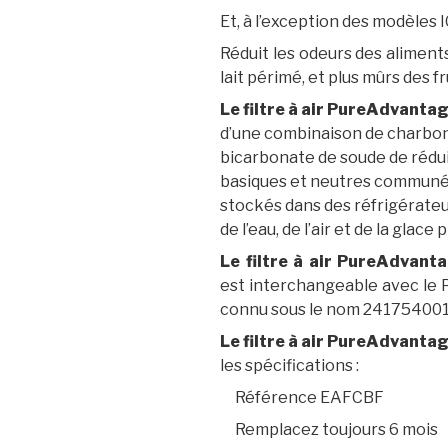
Et, à l’exception des modèles 
Réduit les odeurs des aliments t
lait périmé, et plus mûrs des f
Le filtre à air PureAdvantag
d’une combinaison de charbon a
bicarbonate de soude de rédu
basiques et neutres communé
stockés dans des réfrigérateur
de l’eau, de l’air et de la glace
Le filtre à air PureAdvant
est interchangeable avec le P
connu sous le nom 241754001
Le filtre à air PureAdvantag
les spécifications :
Référence EAFCBF
Remplacez toujours 6 mois