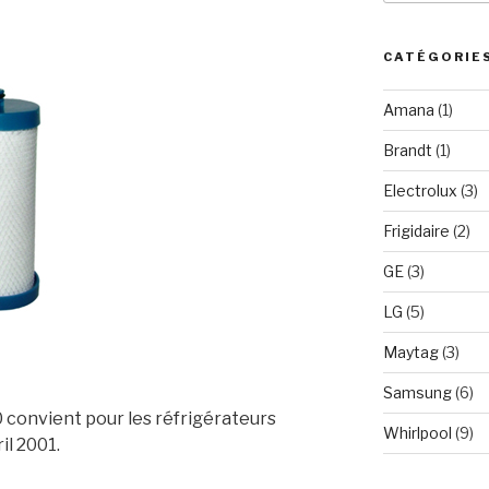
:
CATÉGORIE
Amana
(1)
Brandt
(1)
Electrolux
(3)
Frigidaire
(2)
GE
(3)
LG
(5)
Maytag
(3)
Samsung
(6)
convient pour les réfrigérateurs
Whirlpool
(9)
il 2001.