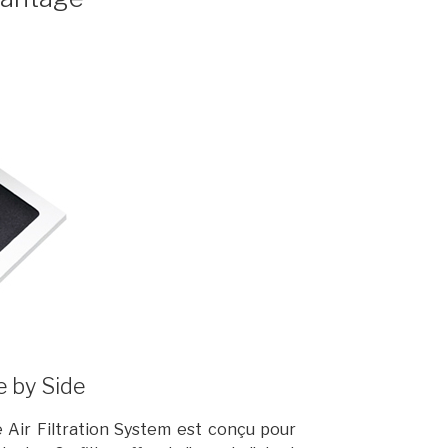
e by Side
e Air Filtration System est conçu pour