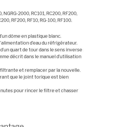
, NGRG-2000, RC101, RC200, RF200,
C200, RF200, RF10, RG-100, RF100.
 d’un dôme en plastique blanc.
l’alimentation d’eau du réfrigérateur.
d’un quart de tour dans le sens inverse
mme décrit dans le manuel d’utilisation
iltrante et remplacer par la nouvelle.
ant que le joint torique est bien
nutes pour rincer le filtre et chasser
vantage