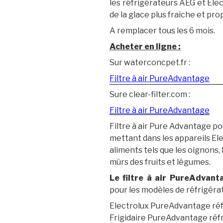
les réfrigérateurs AEG et Electr
de la glace plus fraîche et pro
A remplacer tous les 6 mois.
Acheter en ligne :
Sur waterconcpet.fr :
Filtre à air PureAdvantage
Sure clear-filter.com :
Filtre à air PureAdvantage
Filtre à air Pure Advantage po
mettant dans les appareils Ele
aliments tels que les oignons, l’
mûrs des fruits et légumes.
Le filtre à air PureAdvant
pour les modèles de réfrigéra
Electrolux PureAdvantage réf
Frigidaire PureAdvantage réf