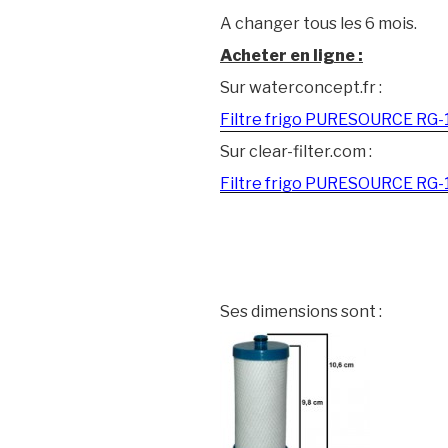
A changer tous les 6 mois.
Acheter en ligne :
Sur waterconcept.fr :
Filtre frigo PURESOURCE RG-
Sur clear-filter.com :
Filtre frigo PURESOURCE RG-
Ses dimensions sont :