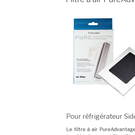
Pour réfrigérateur Sid
Le filtre à air PureAdvantag