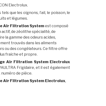
ICON Electrolux.
els que les oignons, l’ail, le poisson, le
ruits et légumes.
e Air Filtration System
est composé
ctif, de zéolithe spécialité, de
ire la gamme des odeurs acides,
ment trouvés dans les aliments
s ou des congélateurs. Ce filtre offre
 plus fraîche et propre.
age Air Filtration System Electrolux
AULTRA Frigidaire, et il est également
 numéro de pièce.
e Air Filtration System Electrolux
,