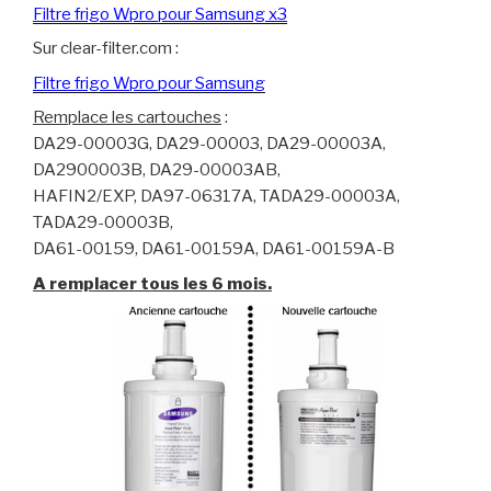
Filtre frigo Wpro pour Samsung x3
Sur clear-filter.com :
Filtre frigo Wpro pour Samsung
Remplace les cartouches
:
DA29-00003G, DA29-00003, DA29-00003A,
DA2900003B, DA29-00003AB,
HAFIN2/EXP, DA97-06317A, TADA29-00003A,
TADA29-00003B,
DA61-00159, DA61-00159A, DA61-00159A-B
A remplacer tous les 6 mois.