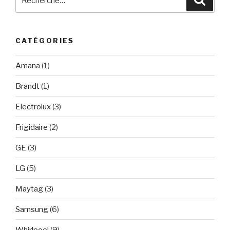
pour
:
CATÉGORIES
Amana
(1)
Brandt
(1)
Electrolux
(3)
Frigidaire
(2)
GE
(3)
LG
(5)
Maytag
(3)
Samsung
(6)
Whirlpool
(9)