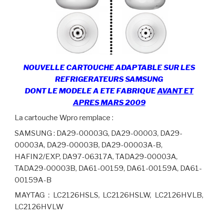
NOUVELLE CARTOUCHE AD
APTABLE SUR LES
REFRIGERATEURS SAMSUNG
DONT LE MODELE A ETE FABRIQUE
AVANT ET
APRES MARS 2009
La cartouche Wpro remplace :
SAMSUNG : DA29-00003G, DA29-00003, DA29-
00003A, DA29-00003B, DA29-00003A-B,
HAFIN2/EXP, DA97-06317A, TADA29-00003A,
TADA29-00003B, DA61-00159, DA61-00159A, DA61-
00159A-B
MAYTAG : LC2126HSLS, LC2126HSLW, LC2126HVLB,
LC2126HVLW