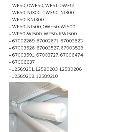
– WF50, OWF50, WF51, OWF51
– WF50-NI300, OWF50-NI300
– WF50-KNI300
– WF50-NI500, OWF50-WI500
– WF50-WI500, WF50-KWI500
– 67002269, 67002671, 67003523
– 67003526, 67003527, 67003528
– 67003591, 67003727, 67006474
– 67006637
– 12589201, 12589203, 12589206
– 12589208, 12589210